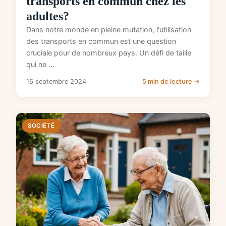
transports en commun chez les
adultes?
Dans notre monde en pleine mutation, l'utilisation
des transports en commun est une question
cruciale pour de nombreux pays. Un défi de taille
qui ne ...
16 septembre 2024
5 min de lecture →
SOCIÉTÉ