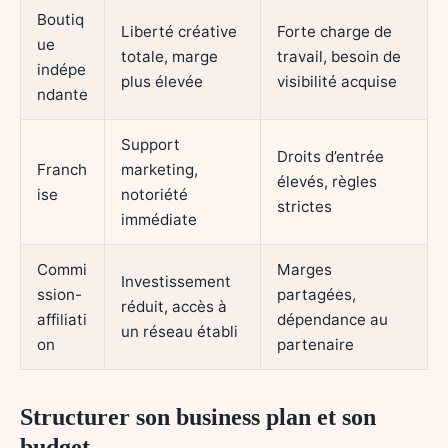
Boutiq
Liberté créative
Forte charge de
ue
totale, marge
travail, besoin de
indépe
plus élevée
visibilité acquise
ndante
Support
Droits d’entrée
Franch
marketing,
élevés, règles
ise
notoriété
strictes
immédiate
Commi
Marges
Investissement
ssion-
partagées,
réduit, accès à
affiliati
dépendance au
un réseau établi
on
partenaire
Structurer son business plan et son
budget