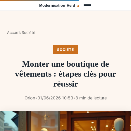
Accueil
›
Société
SOCIÉTÉ
Monter une boutique de
vêtements : étapes clés pour
réussir
Orion
•
01/06/2026 10:53
•
8 min de lecture