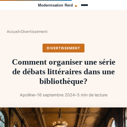
Accueil
›
Divertissement
DIVERTISSEMENT
Comment organiser une série
de débats littéraires dans une
bibliothèque?
Apolline
•
16 septembre 2024
•
5 min de lecture