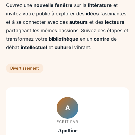
Ouvrez une
nouvelle fenêtre
sur la
littérature
et
invitez votre public à explorer des
idées
fascinantes
et à se connecter avec des
auteurs
et des
lecteurs
partageant les mêmes passions. Suivez ces étapes et
transformez votre
bibliothèque
en un
centre
de
débat
intellectuel
et
culturel
vibrant.
Divertissement
A
ECRIT PAR
Apolline