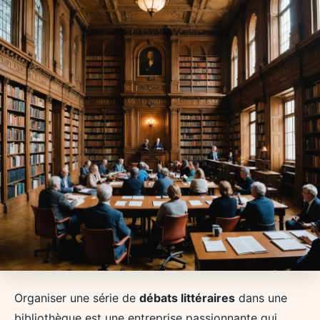
Organiser une série de
débats littéraires
dans une
bibliothèque est une entreprise passionnante qui