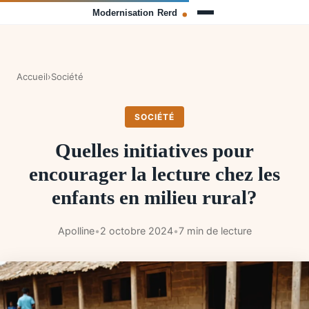
Accueil
›
Société
SOCIÉTÉ
Quelles initiatives pour
encourager la lecture chez les
enfants en milieu rural?
Apolline
•
2 octobre 2024
•
7 min de lecture